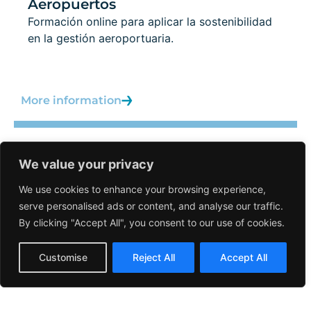
Aeropuertos
Formación online para aplicar la sostenibilidad
en la gestión aeroportuaria.
More information
We value your privacy
AVSEC
We use cookies to enhance your browsing experience,
serve personalised ads or content, and analyse our traffic.
By clicking "Accept All", you consent to our use of cookies.
Spanish
Customise
Reject All
Accept All
English