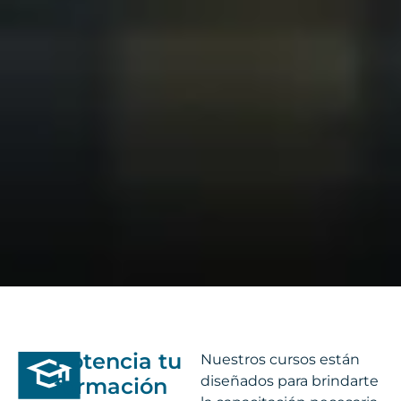
Potencia tu
Nuestros cursos están
diseñados para brindarte
formación