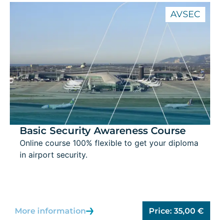
AVSEC
Basic Security Awareness Course
Online course 100% flexible to get your diploma
in airport security.
More information
Price:
35,00
€