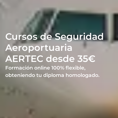
Cursos de Seguridad
Aeroportuaria
AERTEC desde 35€
Formación online 100% flexible,
obteniendo tu diploma homologado.