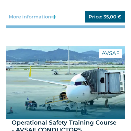
More information
Price:
35,00
€
AVSAF
Operational Safety Training Course
- AVSAF CONDUCTORS