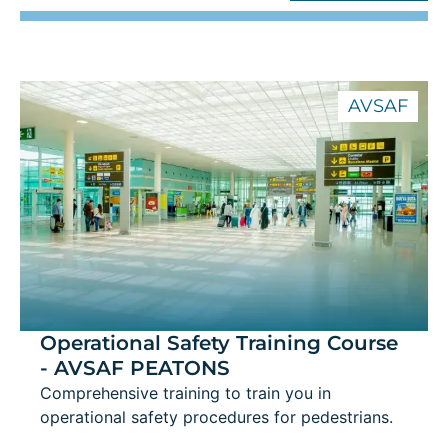
AVSAF
Operational Safety Training Course
- AVSAF PEATONS
Comprehensive training to train you in
operational safety procedures for pedestrians.