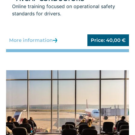
Online training focused on operational safety
standards for drivers.
More information
Price:
40,00
€