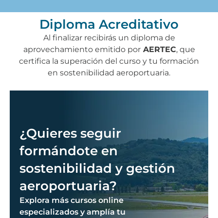
Diploma Acreditativo
Al finalizar recibirás un diploma de
aprovechamiento emitido por
AERTEC
, que
certifica la superación del curso y tu formación
en sostenibilidad aeroportuaria.
¿Quieres seguir
formándote en
sostenibilidad y gestión
aeroportuaria?
Explora más cursos online
especializados y amplía tu