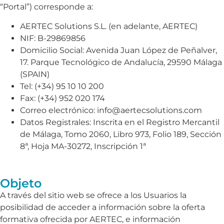
“Portal”) corresponde a:
AERTEC Solutions S.L. (en adelante, AERTEC)
NIF: B-29869856
Domicilio Social: Avenida Juan López de Peñalver,
17. Parque Tecnológico de Andalucía, 29590 Málaga
(SPAIN)
Tel: (+34) 95 10 10 200
Fax: (+34) 952 020 174
Correo electrónico: info@aertecsolutions.com
Datos Registrales: Inscrita en el Registro Mercantil
de Málaga, Tomo 2060, Libro 973, Folio 189, Sección
8ª, Hoja MA-30272, Inscripción 1ª
Objeto
A través del sitio web se ofrece a los Usuarios la
posibilidad de acceder a información sobre la oferta
formativa ofrecida por AERTEC, e información