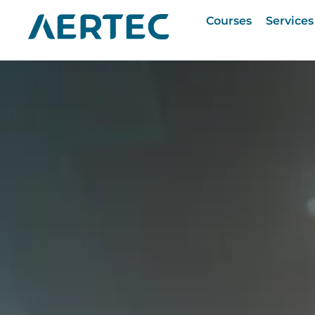
Courses
Services