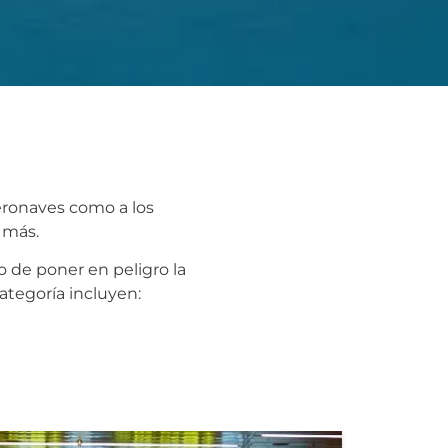
aeronaves como a los
 más.
to de poner en peligro la
ategoría incluyen: