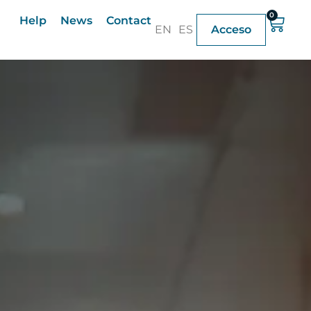
0
Help
News
Contact
EN
ES
Acceso