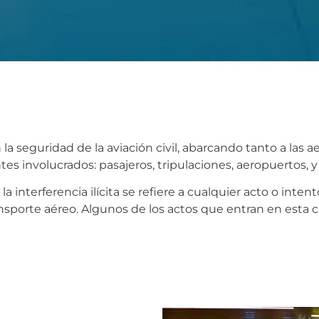
la seguridad de la aviación civil, abarcando tanto a las 
tes involucrados: pasajeros, tripulaciones, aeropuertos, y
a interferencia ilícita se refiere a cualquier acto o inten
nsporte aéreo. Algunos de los actos que entran en esta c