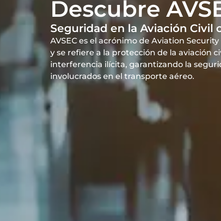
Descubre AVS
Seguridad en la Aviación Civil c
AVSEC es el acrónimo de Aviation Security 
y se refiere a la protección de la aviación c
interferencia ilícita, garantizando la segur
involucrados en el transporte aéreo.