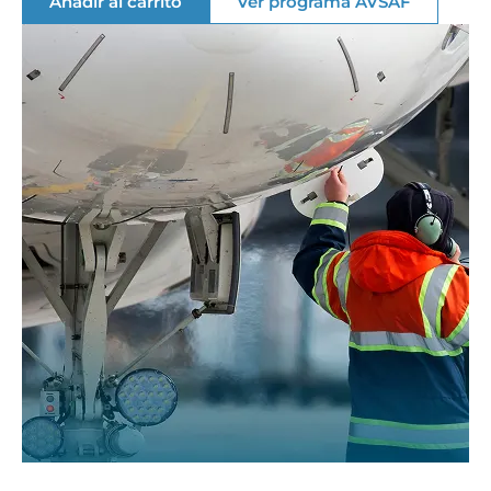
Añadir al carrito
Ver programa AVSAF