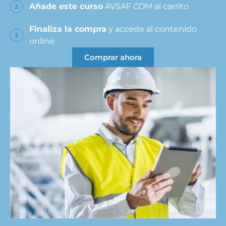
Añade este curso
AVSAF COM al carrito
Finaliza la compra
y accede al contenido
online
Comprar ahora