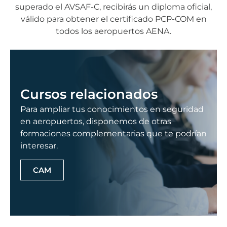
superado el AVSAF-C, recibirás un diploma oficial,
válido para obtener el certificado PCP-COM en
todos los aeropuertos AENA.
Cursos relacionados
Para ampliar tus conocimientos en seguridad
en aeropuertos, disponemos de otras
formaciones complementarias que te podrían
interesar.
CAM