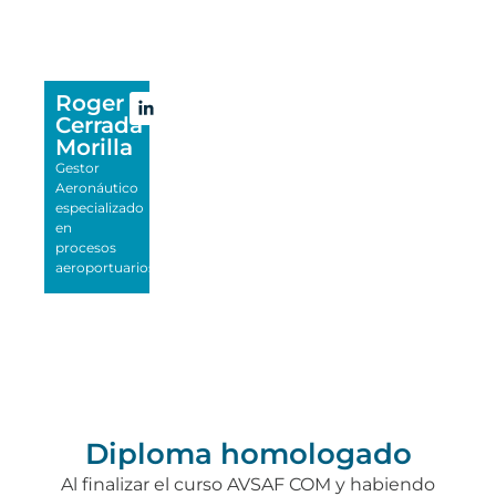
Roger
Cerrada
Morilla
Gestor
Aeronáutico
especializado
en
procesos
aeroportuarios
Diploma homologado
Al finalizar el curso AVSAF COM y habiendo