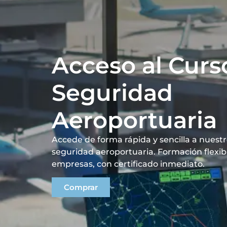
Acceso al Curs
Seguridad
Aeroportuaria
Accede de forma rápida y sencilla a nuestr
seguridad aeroportuaria. Formación flexibl
empresas, con certificado inmediato.
Comprar