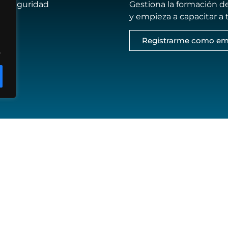
 de seguridad
Gestiona la formación d
y empieza a capacitar a
Registrarme como em
.
Sígu
Privacidad