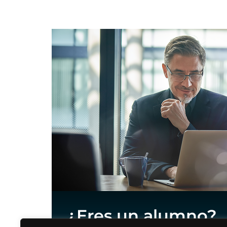
¿Eres un alumno?