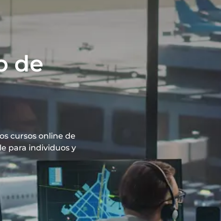
o de
os cursos online de
e para individuos y