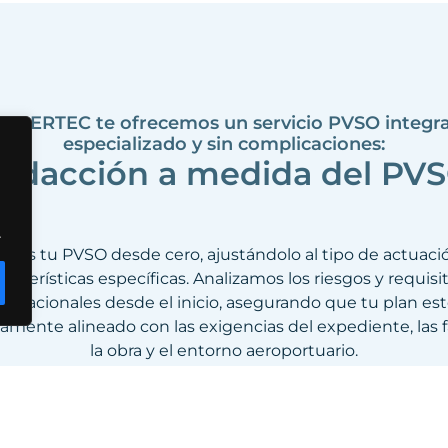
n AERTEC te ofrecemos un servicio PVSO integra
especializado y sin complicaciones:
edacción a medida del PV
.
mos tu PVSO desde cero, ajustándolo al tipo de actuaci
racterísticas específicas. Analizamos los riesgos y requisi
peracionales desde el inicio, asegurando que tu plan es
amente alineado con las exigencias del expediente, las 
la obra y el entorno aeroportuario.
Mantenimiento y cumplimiento co