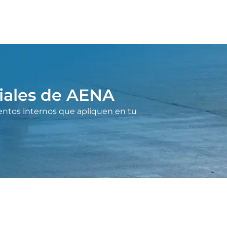
ciales de AENA
entos internos que apliquen en tu