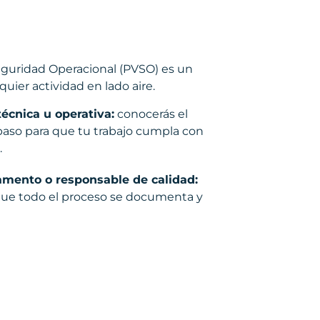
Seguridad Operacional (PVSO) es un
quier actividad en lado aire.
técnica u operativa:
conocerás el
aso para que tu trabajo cumpla con
.
tamento o responsable de calidad:
 que todo el proceso se documenta y