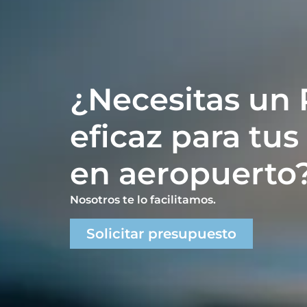
¿Necesitas un
eficaz para tus
en aeropuerto
Nosotros te lo facilitamos.
Solicitar presupuesto