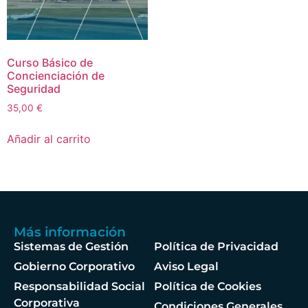
Curso Básico de
Concienciación de
Seguridad
35,00
€
Añadir al carrito
Más información
Sistemas de Gestión
Política de Privacidad
Gobierno Corporativo
Aviso Legal
Responsabilidad Social
Política de Cookies
Corporativa
Condiciones Generales